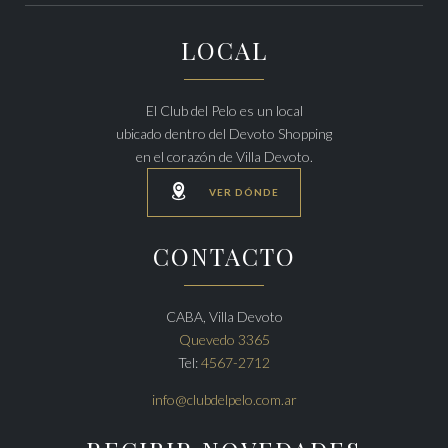
LOCAL
El Club del Pelo es un local
ubicado dentro del Devoto Shopping
en el corazón de Villa Devoto.

VER DÓNDE
CONTACTO
CABA, Villa Devoto
Quevedo 3365
Tel:
4567-2712
info@clubdelpelo.com.ar